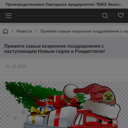
Производственное Унитарное предприятие "БМЗ-Экосерви
Новости
Примите самые искренние поздравления с н
Примите самые искренние поздравления с
наступающим Новым годом и Рождеством!
21.12.2022